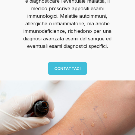
e diagnosticare l’eventuale malattia, il
medico prescrive appositi esami
immunologici. Malattie autoimmuni,
allergiche o infiammatorie, ma anche
immunodeficienze, richiedono per una
diagnosi avanzata esami del sangue ed
eventuali esami diagnostici specifici.
CONTATTACI