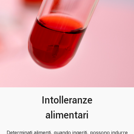
Intolleranze
alimentari
Determinati alimenti, quando ingeriti, possono indurre