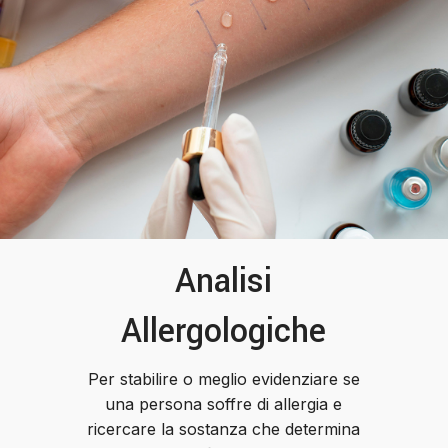
Analisi
Allergologiche
Per stabilire o meglio evidenziare se
una persona soffre di allergia e
ricercare la sostanza che determina